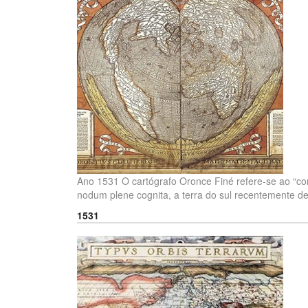
Ano 1531 O cartógrafo Oronce Finé refere-se ao “con
nodum plene cognita, a terra do sul recentemente d
1531