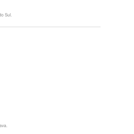
do Sul.
ava.