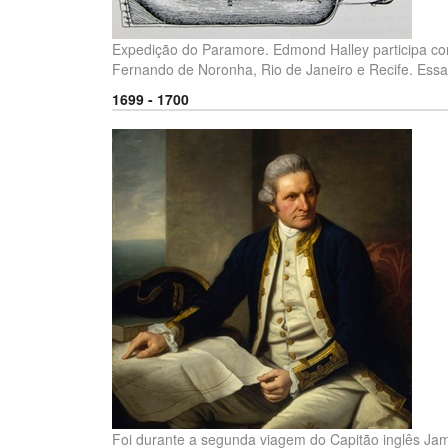
Expedição do Paramore. Edmond Halley participa como
Fernando de Noronha, Rio de Janeiro e Recife. Essa 
1699 - 1700
Foi durante a segunda viagem do Capitão inglês Jam