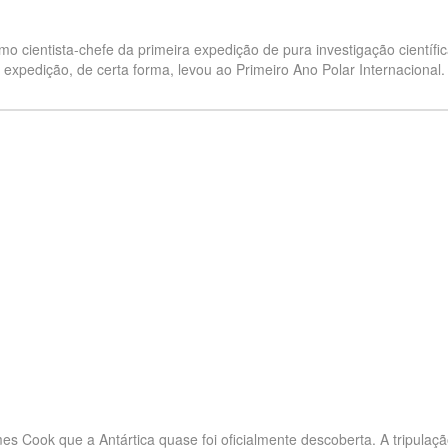
 cientista-chefe da primeira expedição de pura investigação científi
expedição, de certa forma, levou ao Primeiro Ano Polar Internacional.
es Cook que a Antártica quase foi oficialmente descoberta. A tripula