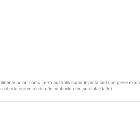
tinente polar” como Terra australis nuper inventa sed non plene examin
escoberta porém ainda não conhecida em sua totalidade).