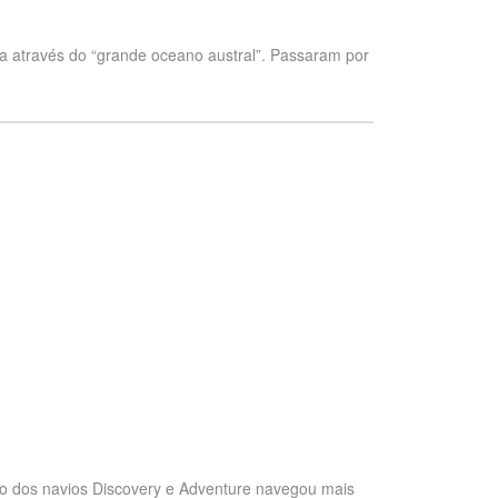
ca através do “grande oceano austral”. Passaram por
ção dos navios Discovery e Adventure navegou mais