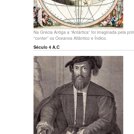
Na Grécia Antiga a “Antártica” foi imaginada pela pri
“conter” os Oceanos Atlântico e Índico.
Século 4 A.C