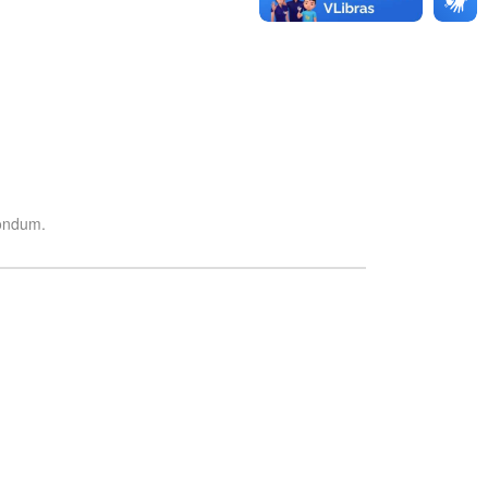
nondum.