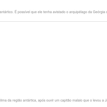
antártico. É possível que ele tenha avistado o arquipélago da Geórgia 
clima da região antártica, após ouvir um capitão malaio que o levou a J