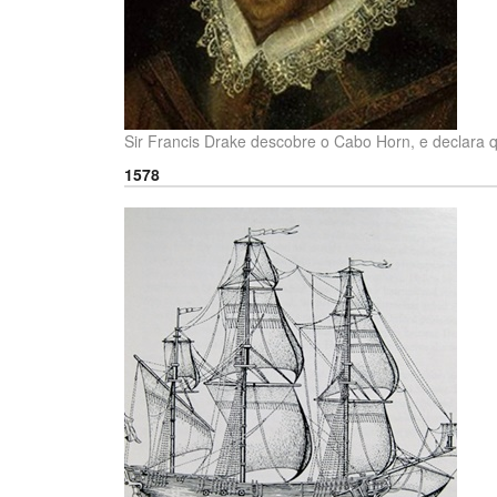
Sir Francis Drake descobre o Cabo Horn, e declara 
1578