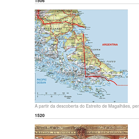
1506
A partir da descoberta do Estreito de Magalhães, pen
1520